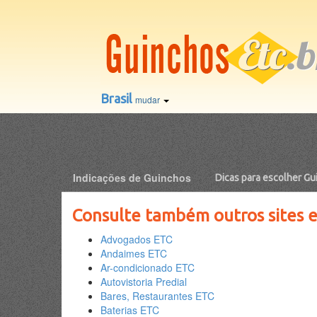
Brasil
mudar
Indicações de Guinchos
Dicas para escolher Gu
Consulte também outros sites et
Advogados ETC
Andaimes ETC
Ar-condicionado ETC
Autovistoria Predial
Bares, Restaurantes ETC
Baterias ETC